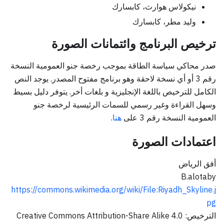
نيكولاس هوارث، كابسارك
وليد مطر، كابسارك
ترخيص البرنامج وائتمانات الصورة
صدر محاكي سياسة الطاقة بموجب رخصة جنو العمومية النسخة
رقم 3 أو أي نسخة لاحقة وهو برنامج مفتوح المصدر. يوجد النص
الكامل للترخيص باللغة الإنجليزية و بلغات أخر. يتوفر دليل بسيط
وسهل القراءة وغير رسمي للسمات الرئيسية لرخصة جنو
العمومية النسخة رقم 3 على
هنا
.
اعتمادات الصورة
أفق الرياض
B.alotaby
https://commons.wikimedia.org/wiki/File
:Riyadh_Skyline
.j
pg
الترخيص: Creative Commons Attribution-Share Alike 4.0